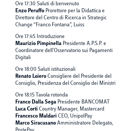
Ore 17:30 Saluti di benvenuto
Enzo Peruffo
Prorettore per la Didattica e
Direttore del Centro di Ricerca in Strategic
Change “Franco Fontana”, Luiss
Ore 17:45 Introduzione
Maurizio Pimpinella
Presidente A.P.S.P. e
Coordinatore dell’Osservatorio sui Pagamenti
Digitali
Ore 18:00 Saluti istituzionali
Renato Loiero
Consigliere del Presidente del
Consiglio, Presidenza del Consiglio dei Ministri
Ore 18:15 Tavola rotonda
Franco Dalla Sega
Presidente BANCOMAT
Luca Corti
Country Manager, Mastercard
Francesco Maldari
CEO, UnipolPay
Marco Siracusano
Amministratore Delegato,
PostePay