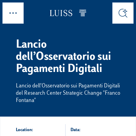
Skip to main content
Esplora
Cerca
Lancio
dell’Osservatorio sui
Pagamenti Digitali
Lancio dell’Osservatorio sui Pagamenti Digitali
del Research Center Strategic Change "Franco
Fontana"
Location:
Data: