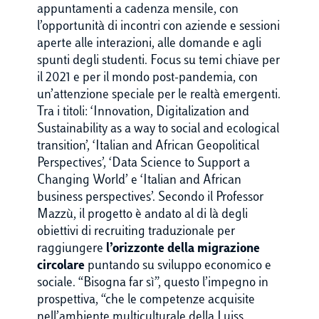
appuntamenti a cadenza mensile, con
l’opportunità di incontri con aziende e sessioni
aperte alle interazioni, alle domande e agli
spunti degli studenti. Focus su temi chiave per
il 2021 e per il mondo post-pandemia, con
un’attenzione speciale per le realtà emergenti.
Tra i titoli: ‘Innovation, Digitalization and
Sustainability as a way to social and ecological
transition’, ‘Italian and African Geopolitical
Perspectives’, ‘Data Science to Support a
Changing World’ e ‘Italian and African
business perspectives’. Secondo il Professor
Mazzù, il progetto è andato al di là degli
obiettivi di recruiting traduzionale per
raggiungere
l’orizzonte della migrazione
circolare
puntando su sviluppo economico e
sociale. “Bisogna far sì”, questo l’impegno in
prospettiva, “che le competenze acquisite
nell’ambiente multiculturale della Luiss