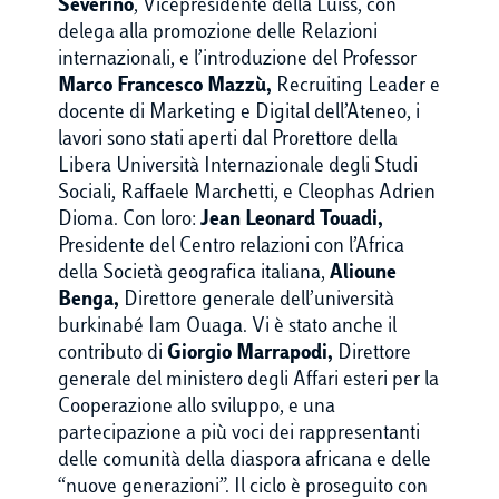
Severino
, Vicepresidente della Luiss, con
delega alla promozione delle Relazioni
internazionali, e l’introduzione del Professor
Marco Francesco Mazzù,
Recruiting Leader e
docente di Marketing e Digital dell’Ateneo, i
lavori sono stati aperti dal Prorettore della
Libera Università Internazionale degli Studi
Sociali, Raffaele Marchetti, e Cleophas Adrien
Dioma. Con loro:
Jean Leonard Touadi,
Presidente del Centro relazioni con l’Africa
della Società geografica italiana,
Alioune
Benga,
Direttore generale dell’università
burkinabé Iam Ouaga. Vi è stato anche il
contributo di
Giorgio Marrapodi,
Direttore
generale del ministero degli Affari esteri per la
Cooperazione allo sviluppo, e una
partecipazione a più voci dei rappresentanti
delle comunità della diaspora africana e delle
“nuove generazioni”. Il ciclo è proseguito con