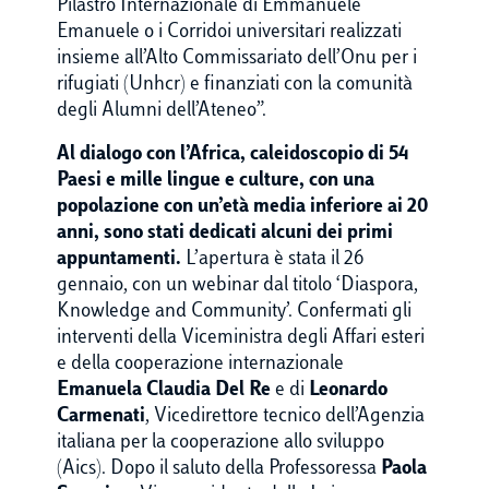
Pilastro Internazionale di Emmanuele
Emanuele o i Corridoi universitari realizzati
insieme all’Alto Commissariato dell’Onu per i
rifugiati (Unhcr) e finanziati con la comunità
degli Alumni dell’Ateneo”.
Al dialogo con l’Africa, caleidoscopio di 54
Paesi e mille lingue e culture, con una
popolazione con un’età media inferiore ai 20
anni, sono stati dedicati alcuni dei primi
appuntamenti.
L’apertura è stata il 26
gennaio, con un webinar dal titolo ‘Diaspora,
Knowledge and Community’. Confermati gli
interventi della Viceministra degli Affari esteri
e della cooperazione internazionale
Emanuela Claudia Del Re
e di
Leonardo
Carmenati
, Vicedirettore tecnico dell’Agenzia
italiana per la cooperazione allo sviluppo
(Aics). Dopo il saluto della Professoressa
Paola