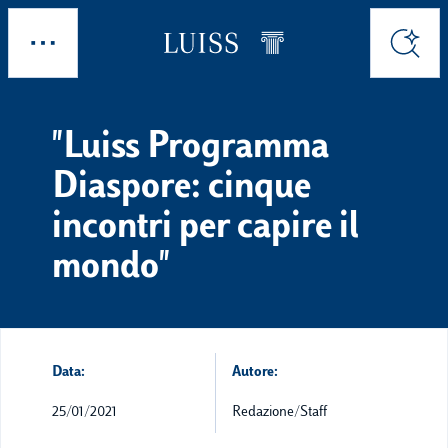
Skip to main content
Esplora
Cerca
"Luiss Programma
Diaspore: cinque
incontri per capire il
mondo"
Data:
Autore:
25/01/2021
Redazione/Staff