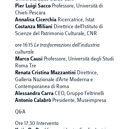
Pier Luigi Sacco
Professore, Università di
Chieti-Pescara
Annalisa Cicerchia
Ricercatrice, Istat
Costanza Miliani
Direttrice dell'Istituto di
Scienze del Patrimonio Culturale, CNR
ore 16:15
Le trasformazioni dell’industria
culturale
Marco Causi
Professore, Università degli Studi
Roma Tre
Renata Cristina Mazzantini
Direttrice,
Galleria Nazionale d'Arte Moderna e
Contemporanea di Roma
Alessandra Carra
CEO, Gruppo Feltrinelli
Antonio Calabrò
Presidente, Museimpresa
Q&A
Ore 17:30 Intervento