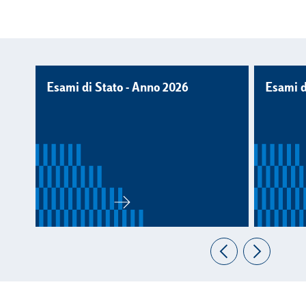
Esami di Stato - Anno 2026
Esami d