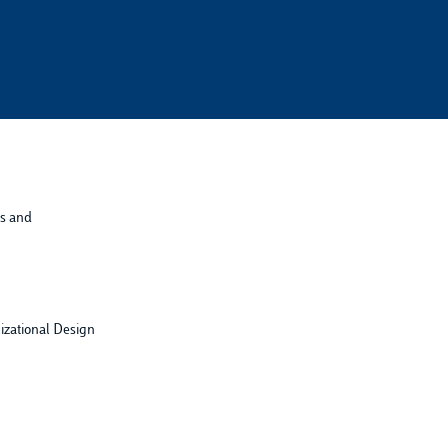
es and
zational Design