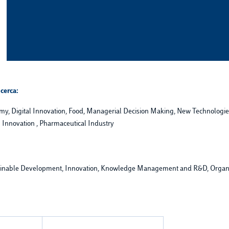
cerca:
my, Digital Innovation, Food, Managerial Decision Making, New Technologi
 Innovation , Pharmaceutical Industry
stainable Development, Innovation, Knowledge Management and R&D, Organi