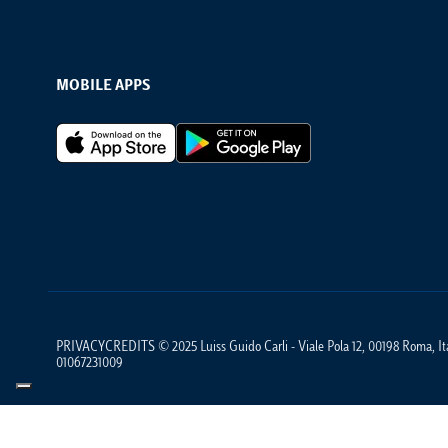
MOBILE APPS
Footer Apps
PRIVACYCREDITS © 2025 Luiss Guido Carli - Viale Pola 12, 00198 Roma, Ital
01067231009
Informat