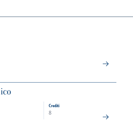
ico
Crediti
8