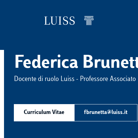
Federica Brunet
Docente di ruolo Luiss - Professore Associato
Curriculum Vitae
fbrunetta@luiss.it