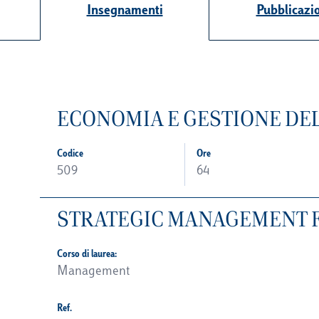
Insegnamenti
Pubblicazi
ECONOMIA E GESTIONE DELL
Codice
Ore
509
64
STRATEGIC MANAGEMENT FO
Corso di laurea:
Management
Ref.