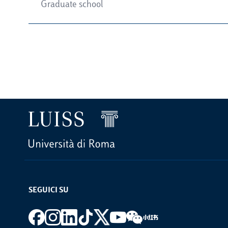
Graduate school
SEGUICI SU
Footer social