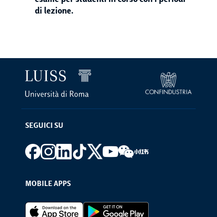
esame per studenti in corso con i periodi
di lezione.
SEGUICI SU
Footer social
MOBILE APPS
Footer Apps