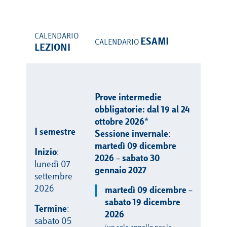
CALENDARIO
ESAMI
CALENDARIO
LEZIONI
Prove intermedie
obbligatorie: dal 19 al 24
ottobre 2026*
I semestre
Sessione
invernale
:
martedì 09 dicembre
Inizio
:
2026 – sabato 30
lunedì 07
gennaio 2027
settembre
2026
martedì 09 dicembre –
sabato 19 dicembre
Termine
:
2026
sabato 05