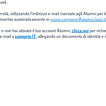
work.
sità, utilizzando l’indirizzo e-mail riservato agli Alumni per 
 convertito automaticamente in
nome.cognome@alumni.luiss.it
7 e non hai attivato il tuo account Alumni,
clicca qui
per richi
 e-mail a
supporto IT
, allegando un documento di identità e il