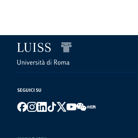
SEGUICI SU
Footer social