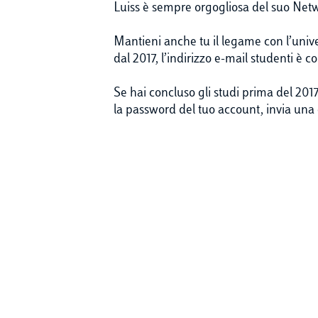
Luiss è sempre orgogliosa del suo Net
Mantieni anche tu il legame con l’univer
dal 2017, l’indirizzo e-mail studenti è
Se hai concluso gli studi prima del 201
la password del tuo account, invia una