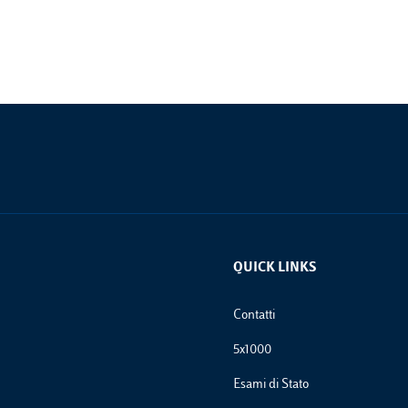
QUICK LINKS
Footer Links
Contatti
5x1000
Esami di Stato