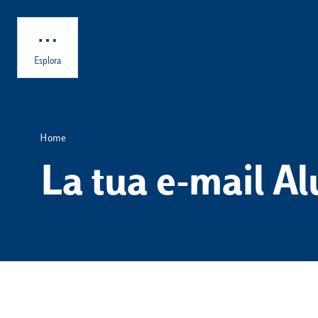
Skip to main content
Esplora
Home
La tua e-mail Al