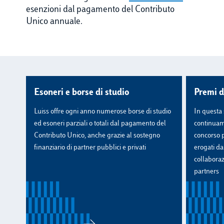
esenzioni dal pagamento del Contributo
Unico annuale.
Esoneri e borse di studio
Premi d
Luiss offre ogni anno numerose borse di studio
In questa 
ed esoneri parziali o totali dal pagamento del
continuame
Contributo Unico, anche grazie al sostegno
concorso 
finanziario di partner pubblici e privati
erogati da
collaboraz
partners