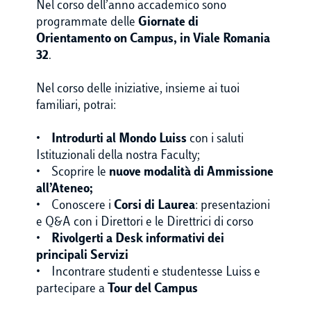
Nel corso dell’anno accademico sono
programmate delle
Giornate di
Orientamento on Campus, in Viale Romania
32
.
Nel corso delle iniziative, insieme ai tuoi
familiari, potrai:
•
Introdurti al Mondo Luiss
con i saluti
Istituzionali della nostra Faculty;
• Scoprire le
nuove modalità di Ammissione
all’Ateneo;
• Conoscere i
Corsi di Laurea
: presentazioni
e Q&A con i Direttori e le Direttrici di corso
•
Rivolgerti a Desk informativi dei
principali Servizi
• Incontrare studenti e studentesse Luiss e
partecipare a
Tour del Campus