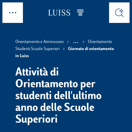
Skip to main content
Esplora
Cerca
...
Orientamento e Ammissioni
Orientamento
Show intermedi
Studenti Scuole Superiori
Giornate di orientamento
in Luiss
Attività di
Orientamento per
studenti dell'ultimo
anno delle Scuole
Superiori