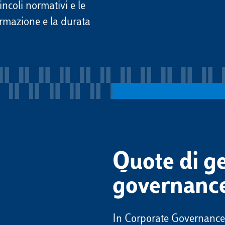
incoli normativi e le
ormazione e la durata
Quote di g
governance
In Corporate Governance