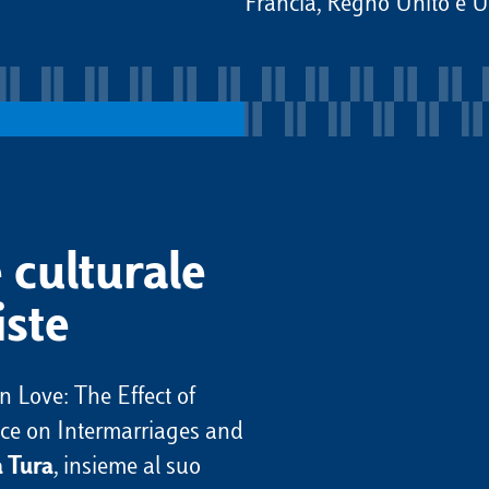
Francia, Regno Unito e U
 culturale
iste
 Love: The Effect of
nce on Intermarriages and
a Tura
, insieme al suo