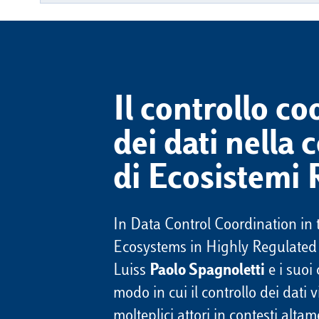
Il controllo c
dei dati nella 
di Ecosistemi R
In Data Control Coordination in 
Ecosystems in Highly Regulated S
Luiss
Paolo Spagnoletti
e i suoi 
modo in cui il controllo dei dati 
molteplici attori in contesti alt