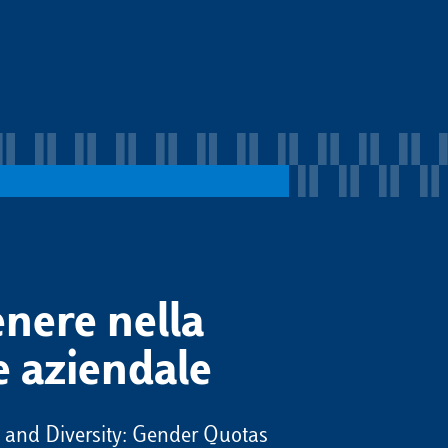
enere nella
 aziendale
 and Diversity: Gender Quotas