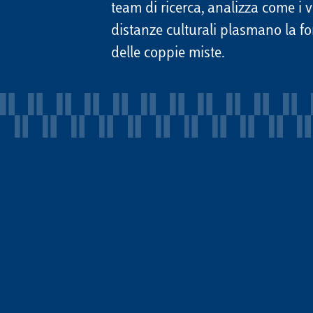
team di ricerca, analizza come i v
distanze culturali plasmano la f
delle coppie miste.