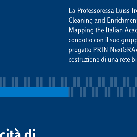
La Professoressa Luiss
Ir
Cleaning and Enrichment
Mapping the Italian Aca
condotto con il suo grupp
progetto PRIN NextGRAAL.
costruzione di una rete b
cità di