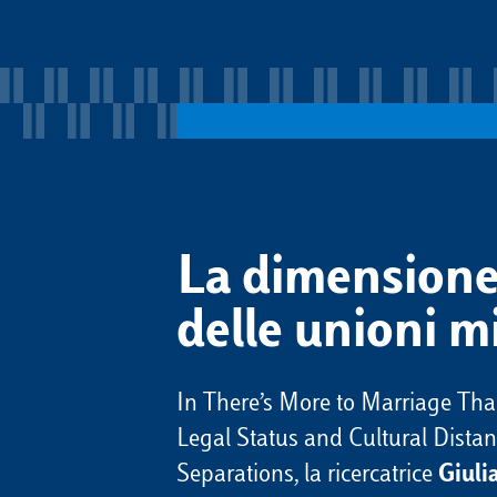
La dimensione
delle unioni m
In There’s More to Marriage Than
Legal Status and Cultural Dista
Separations, la ricercatrice
Giuli