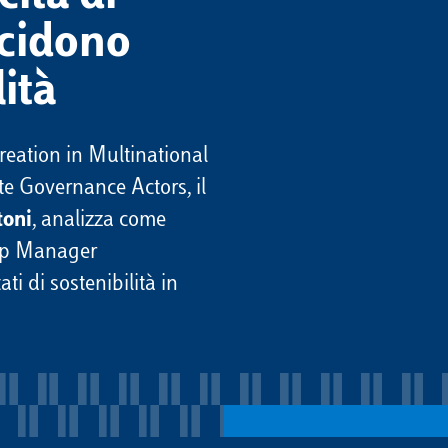
cidono
lità
reation in Multinational
te Governance Actors, il
toni
, analizza come
Top Manager
ati di sostenibilità in