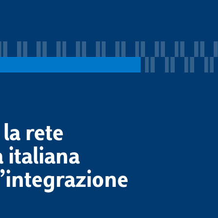
 la rete
 italiana
l’integrazione