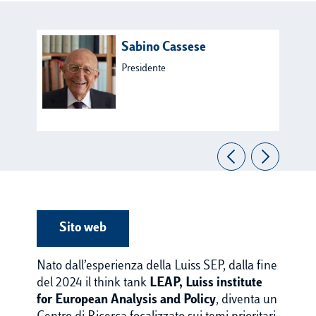
Sabino Cassese
Presidente
Sito web
Nato dall’esperienza della Luiss SEP, dalla fine
del 2024 il think tank
LEAP, Luiss institute
for European Analysis and Policy
, diventa un