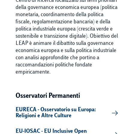
Centro di Ricerca focalizzato sui temi prioritari
della governance economica europea (politica
monetaria, coordinamento della politica
fiscale, regolamentazione bancaria) e della
politica industriale europea (crescita verde e
sostenibile e transizione digitale). Obiettivo del
LEAP è animare il dibattito sulla governance
economica europea e sulla politica industriale
con analisi approfondite che portino a
raccomandazioni politiche fondate
empiricamente.
Osservatori Permanenti
EURECA - Osservatorio su Europa:
Religioni e Altre Culture
EU-IOSAC - EU Inclusive Open