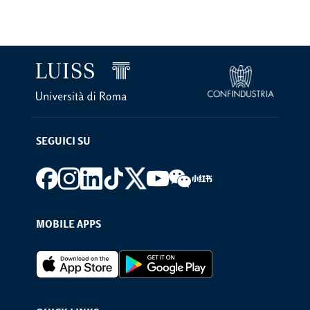
SEGUICI SU
Footer social
MOBILE APPS
Footer Apps