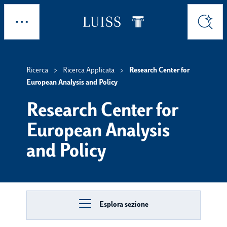
Skip to main content
Esplora
Cerca
Ricerca
Ricerca Applicata
Research Center for
European Analysis and Policy
Research Center for
European Analysis
and Policy
Esplora sezione