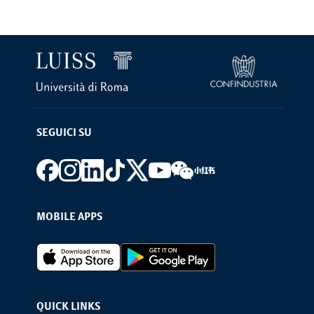
SEGUICI SU
Footer social
MOBILE APPS
Footer Apps
QUICK LINKS