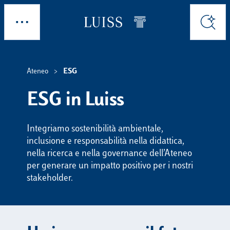
Skip to main content
Esplora
Cerca
Ateneo
ESG
ESG in Luiss
Integriamo sostenibilità ambientale,
inclusione e responsabilità nella didattica,
nella ricerca e nella governance dell’Ateneo
per generare un impatto positivo per i nostri
stakeholder.