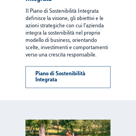
Il Piano di Sostenibilità Integrata
definisce la visione, gli obiettivi e le
azioni strategiche con cui l’azienda
integra la sostenibilità nel proprio
modello di business, orientando
scelte, investimenti e comportamenti
verso una crescita responsabile.
Piano di Sostenibilità
Integrata