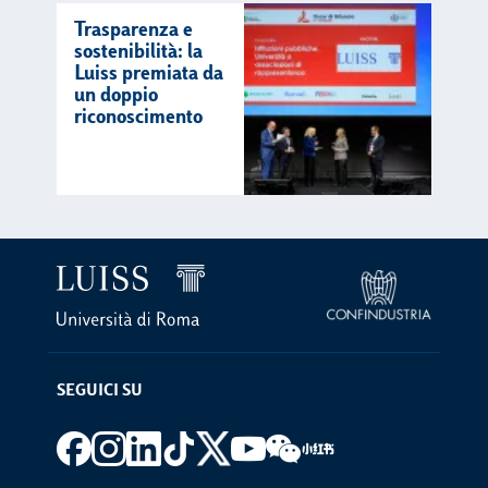
Trasparenza e
sostenibilità: la
Luiss premiata da
un doppio
riconoscimento
SEGUICI SU
Footer social