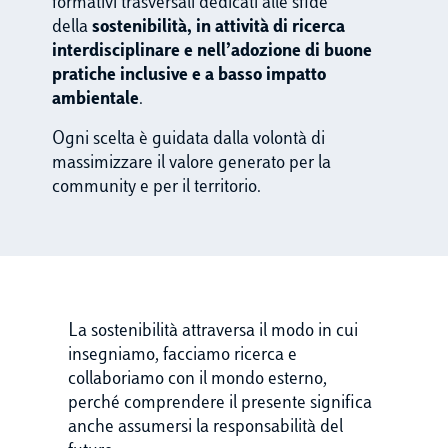
formativi trasversali dedicati alle sfide
della
sostenibilità, in attività di ricerca
interdisciplinare e nell’adozione di buone
pratiche inclusive e a basso impatto
ambientale
.
Ogni scelta è guidata dalla volontà di
massimizzare il valore generato per la
community e per il territorio.
La sostenibilità attraversa il modo in cui
insegniamo, facciamo ricerca e
collaboriamo con il mondo esterno,
perché comprendere il presente significa
anche assumersi la responsabilità del