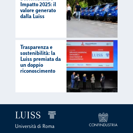
Impatto 2025: il
valore generato
dalla Luiss
Trasparenza e
sostenibilità: la
Luiss premiata da
un doppio
riconoscimento