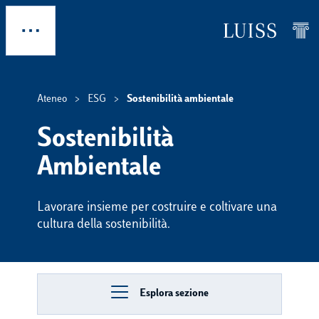
Skip to main content
Esplora
Ateneo
ESG
Sostenibilità ambientale
Sostenibilità
Ambientale
Lavorare insieme per costruire e coltivare una
cultura della sostenibilità.
Esplora sezione