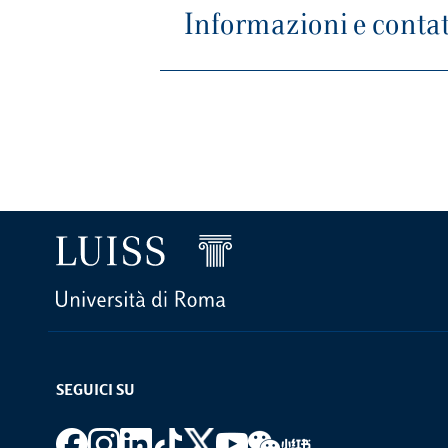
Informazioni e contat
SEGUICI SU
Footer social