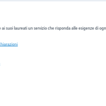
re ai suoi laureati un servizio che risponda alle esigenze di o
chiarazioni
o