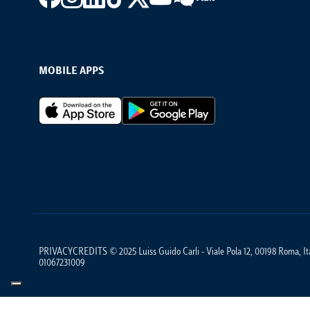
MOBILE APPS
Footer Apps
PRIVACYCREDITS © 2025 Luiss Guido Carli - Viale Pola 12, 00198 Roma, Ital
01067231009