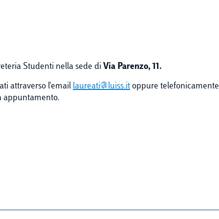
greteria Studenti nella sede di
Via Parenzo, 11.
ati attraverso l'email
laureati@luiss.it
oppure telefonicamente ai
 un appuntamento.