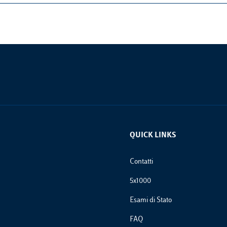
QUICK LINKS
Footer Links
Contatti
5x1000
Esami di Stato
FAQ