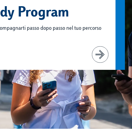
uddy Program
ccompagnarti passo dopo passo nel tuo percorso