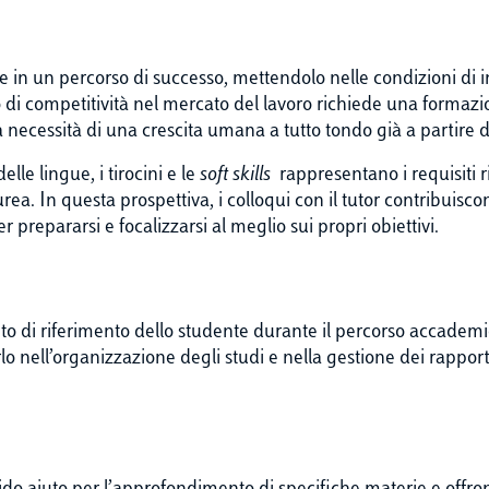
te in un percorso di successo, mettendolo nelle condizioni di i
ado di competitività nel mercato del lavoro richiede una for
 necessità di una crescita umana a tutto tondo già a partire da
lle lingue, i tirocini e le
soft skills
rappresentano i requisiti ri
urea. In questa prospettiva, i colloqui con il tutor contribuis
er prepararsi e focalizzarsi al meglio sui propri obiettivi.
to di riferimento dello studente durante il percorso accademic
o nell’organizzazione degli studi e nella gestione dei rapporti c