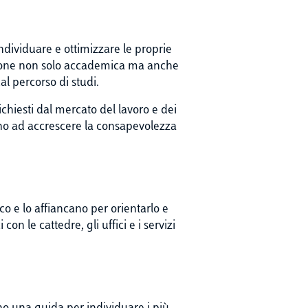
ndividuare e ottimizzare le proprie
mazione non solo accademica ma anche
l percorso di studi.
chiesti dal mercato del lavoro e dei
cono ad accrescere la consapevolezza
o e lo affiancano per orientarlo e
on le cattedre, gli uffici e i servizi