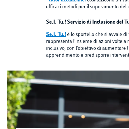
I
tutor accademici
costituiscono un va
efficaci metodi per il superamento delle
Se.I. Tu.! Servizio di Inclusione del T
Se.I. Tu.!
è lo sportello che si avvale di
rappresenta l’insieme di azioni volte a
inclusivo, con l’obiettivo di aumentare 
apprendimento e predisporre interventi 