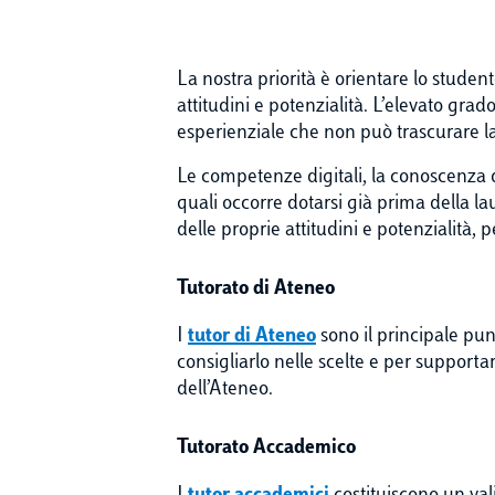
La nostra priorità è orientare lo studen
attitudini e potenzialità. L’elevato gr
esperienziale che non può trascurare la
Le competenze digitali, la conoscenza de
quali occorre dotarsi già prima della la
delle proprie attitudini e potenzialità, p
Tutorato di Ateneo
I
tutor di Ateneo
sono il principale pun
consigliarlo nelle scelte e per supportarl
dell’Ateneo.
Tutorato Accademico