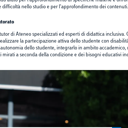
lido aiuto per l’approfondimento di specifiche materie e offro
 difficoltà nello studio e per l’approfondimento dei contenuti
utorato
 tutor di Ateneo specializzati ed esperti di didattica inclusiva.
 realizzare la partecipazione attiva dello studente con disabi
l’autonomia dello studente, integrarlo in ambito accademico, m
mirati a seconda della condizione e dei bisogni educativi ind