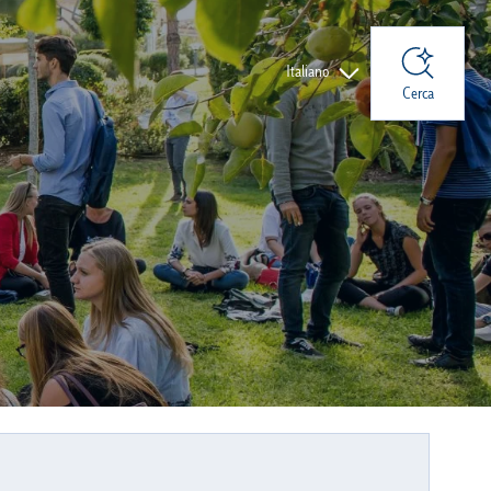
Lingue
Italiano
Cerca