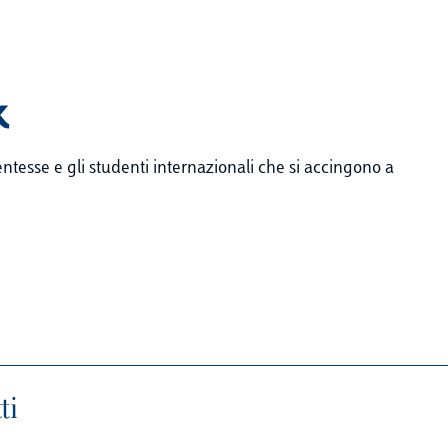
k
ntesse e gli studenti internazionali che si accingono a
ti