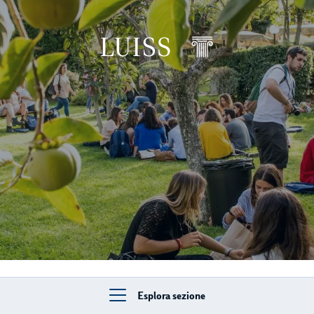
rumb levels
Esplora sezione