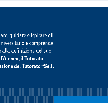
re, guidare e ispirare gli
 universitario e comprende
e alla definizione del suo
d’Ateneo, il Tutorato
usione del Tutorato “Se.I.