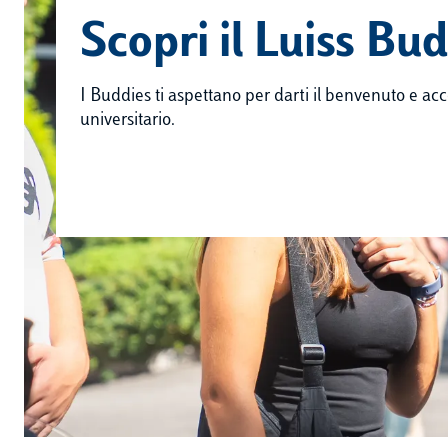
Scopri il Luiss B
I Buddies ti aspettano per darti il benvenuto e a
universitario.