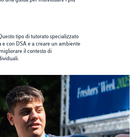
no una guida per individuare i più
.
 Questo tipo di tutorato specializzato
lità e con DSA e a creare un ambiente
igliorare il contesto di
ividuali.