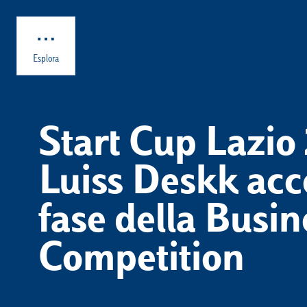
Skip to main content
Esplora
Start Cup Lazio 
Luiss Deskk acc
fase della Busin
Competition