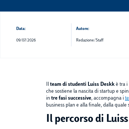
Data:
Autore:
09/07/2026
Redazione/Staff
Il
team di studenti Luiss
Deskk
è tra i
che sostiene la nascita di startup e spin
in
tre fasi successive
, accompagna i
t
business plan e alla finale, dalla qual
Il percorso di Luis