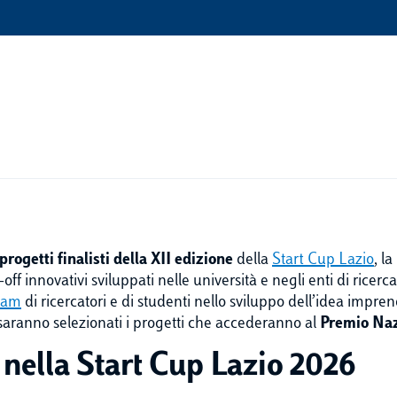
progetti finalisti della XII edizione
della
Start Cup Lazio
, l
-off innovativi sviluppati nelle università e negli enti di ricer
eam
di ricercatori e di studenti nello sviluppo dell’idea imprend
e saranno selezionati i progetti che accederanno al
Premio Naz
s nella Start Cup Lazio 2026