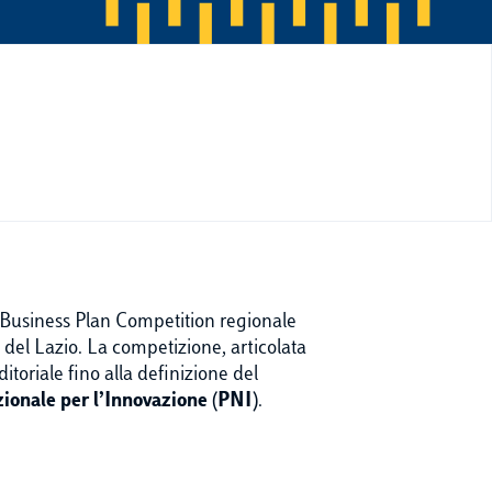
a Business Plan Competition regionale
ca del Lazio. La competizione, articolata
itoriale fino alla definizione del
ionale per l’Innovazione (PNI)
.