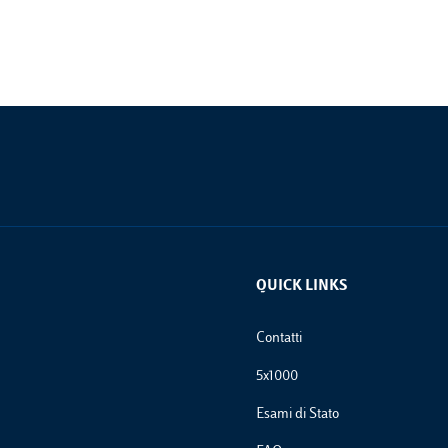
QUICK LINKS
Footer Links
Contatti
5x1000
Esami di Stato