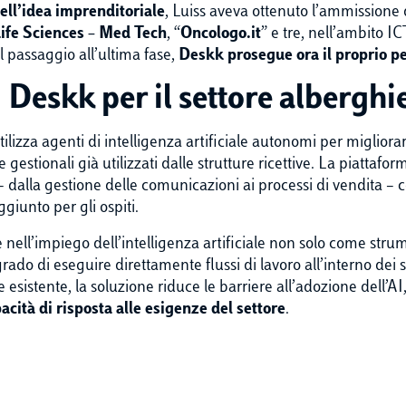
ell’idea imprenditoriale
, Luiss aveva ottenuto l’ammissione
ife Sciences – Med Tech
, “
Oncologo.it
” e tre, nell’ambito IC
il passaggio all’ultima fase,
Deskk
prosegue ora il proprio p
 Deskk per il settore alberghi
lizza agenti di intelligenza artificiale autonomi per migliora
 gestionali già utilizzati dalle strutture ricettive. La piattafo
 dalla gestione delle comunicazioni ai processi di vendita –
giunto per gli ospiti.
e nell’impiego dell’intelligenza artificiale non solo come stru
 grado di eseguire direttamente flussi di lavoro all’interno dei s
le esistente, la soluzione riduce le barriere all’adozione dell’
acità di risposta alle esigenze del settore
.