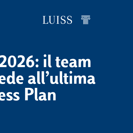
2026: il team
ede all’ultima
ess Plan