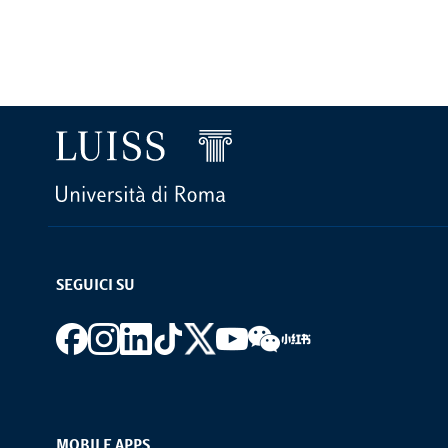
SEGUICI SU
Footer social
MOBILE APPS