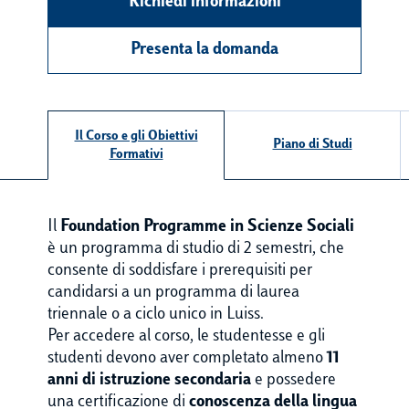
Richiedi informazioni
Presenta la domanda
Il Corso e gli Obiettivi
Piano di Studi
Formativi
Il
Foundation Programme in Scienze Sociali
è un programma di studio di 2 semestri, che
consente di soddisfare i prerequisiti per
candidarsi a un programma di laurea
triennale o a ciclo unico in Luiss.
Per accedere al corso, le studentesse e gli
studenti devono aver completato almeno
11
anni di istruzione secondaria
e possedere
una certificazione di
conoscenza della lingua