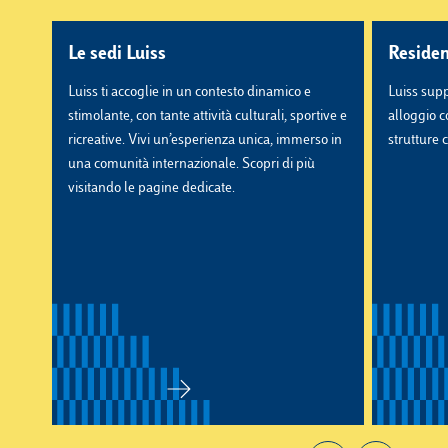
Le sedi Luiss
Residen
Luiss ti accoglie in un contesto dinamico e
Luiss supp
stimolante, con tante attività culturali, sportive e
alloggio c
ricreative. Vivi un’esperienza unica, immerso in
strutture 
una comunità internazionale. Scopri di più
visitando le pagine dedicate.