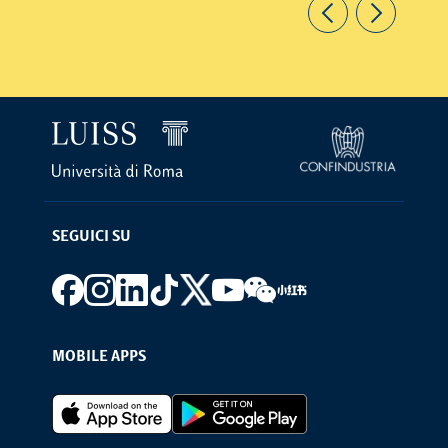
SEGUICI SU
Footer social
MOBILE APPS
Footer Apps