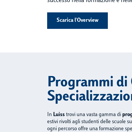
successo nella formazione e nelle
Scarica l'Overview
Programmi di 
Specializzazi
In
Luiss
trovi una vasta gamma di
pro
estivi rivolti agli studenti delle scuole 
ogni percorso offre una formazione spec