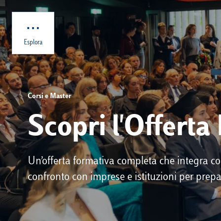
Skip to main content
Esplora
Corsi e Master
Scopri l'Offerta
Un’offerta formativa completa che integra 
confronto con imprese e istituzioni per prepa