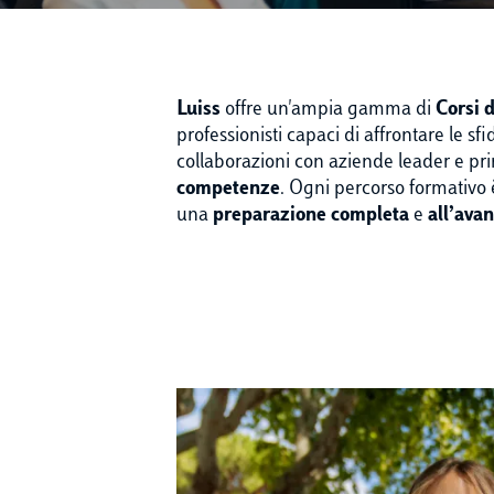
Luiss
offre un'ampia gamma di
Corsi 
professionisti capaci di affrontare le s
collaborazioni con aziende leader e pr
competenze
. Ogni percorso formativo 
una
preparazione completa
e
all’ava