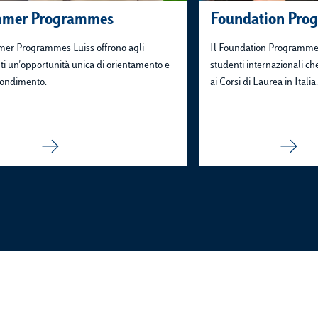
mer Programmes
Foundation Pro
er Programmes Luiss offrono agli
Il Foundation Programme 
ti un'opportunità unica di orientamento e
studenti internazionali c
ondimento.
ai Corsi di Laurea in Italia.