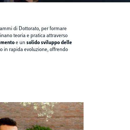
ammi di Dottorato, per formare
inano teoria e pratica attraverso
dimento
e un
solido sviluppo delle
o in rapida evoluzione, offrendo