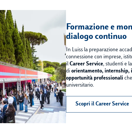
Formazione e mond
dialogo continuo
In Luiss la preparazione accad
connessione con imprese, istit
il
Career Service
, studenti e l
di
orientamento, internship, 
opportunità professionali
che
universitario.
Scopri il Career Service