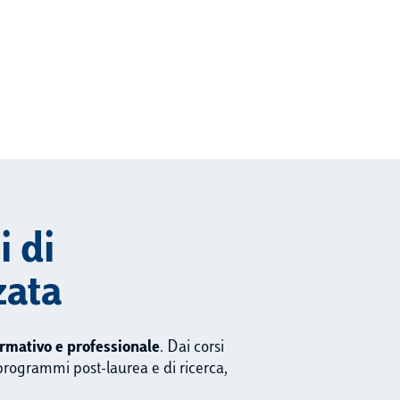
 di
zata
rmativo e professionale
. Dai corsi
ai programmi post-laurea e di ricerca,