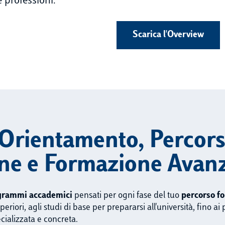
 professioni.
Scarica l'Overview
Orientamento, Percorsi
one e Formazione Avan
grammi accademici
pensati per ogni fase del tuo
percorso fo
superiori, agli studi di base per prepararsi all'università, fino 
ializzata e concreta.