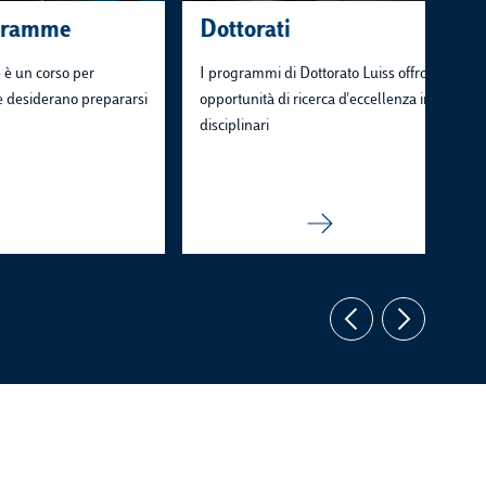
gramme
Dottorati
è un corso per
I programmi di Dottorato Luiss offrono
he desiderano prepararsi
opportunità di ricerca d'eccellenza in vari amb
disciplinari