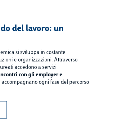
o del lavoro: un
emica si sviluppa in costante
uzioni e organizzazioni. Attraverso
aureati accedono a servizi
incontri con gli employer e
 accompagnano ogni fase del percorso