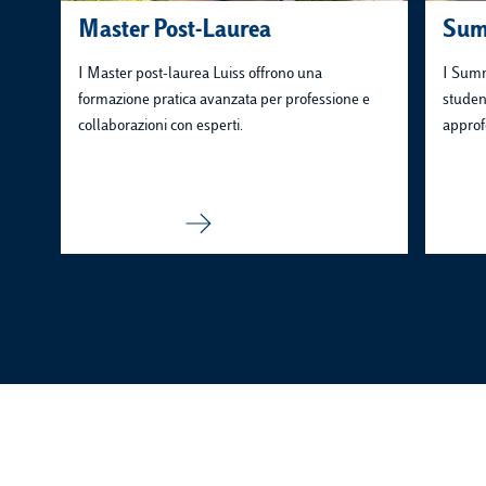
Master Post-Laurea
Sum
I Master post-laurea Luiss offrono una
I Summ
formazione pratica avanzata per professione e
studen
collaborazioni con esperti.
approf