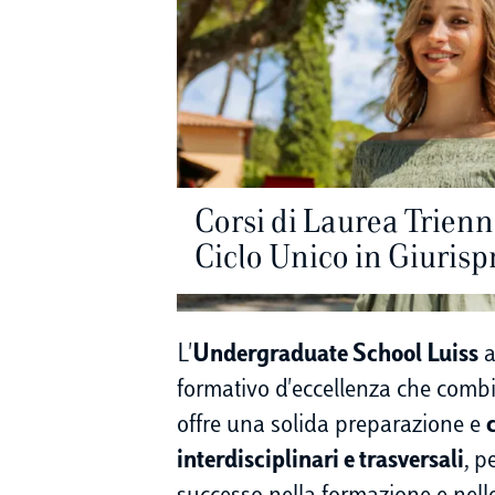
Corsi di Laurea Trienn
Ciclo Unico in Giuris
L'
Undergraduate School Luiss
a
formativo d'eccellenza che com
offre una solida preparazione e
interdisciplinari e trasversali
, p