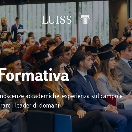
 Formativa
conoscenze accademiche, esperienza sul campo e
rare i leader di domani.