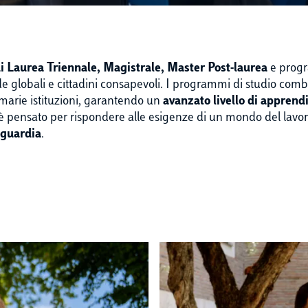
di Laurea Triennale, Magistrale, Master Post-laurea
e progr
fide globali e cittadini consapevoli. I programmi di studio comb
imarie istituzioni, garantendo un
avanzato livello di appren
è pensato per rispondere alle esigenze di un mondo del lavor
nguardia
.