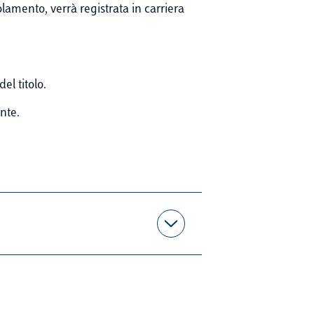
amento, verrà registrata in carriera
el titolo.
nte.