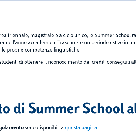
di laurea triennale, magistrale o a ciclo unico, le Summer Scho
rante l’anno accademico. Trascorrere un periodo estivo in un 
e le proprie competenze linguistiche.
li studenti di ottenere il riconoscimento dei crediti conseguiti al
o di Summer School al
golamento
sono disponibili a
questa pagina
.