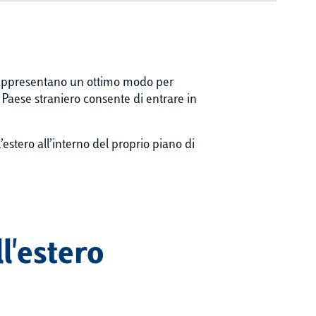
ol rappresentano un ottimo modo per
Paese straniero consente di entrare in
l’estero all’interno del proprio piano di
l'estero