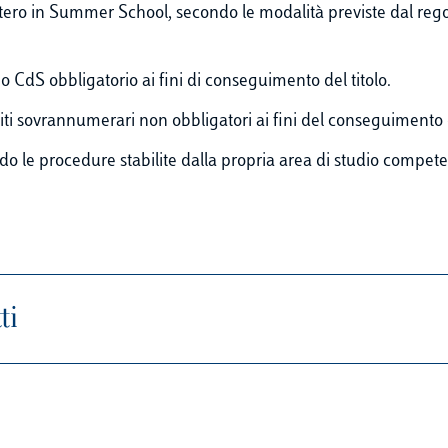
tero in Summer School, secondo le modalità previste dal regol
o CdS obbligatorio ai fini di conseguimento del titolo.
iti sovrannumerari non obbligatori ai fini del conseguimento d
 le procedure stabilite dalla propria area di studio compete
ti