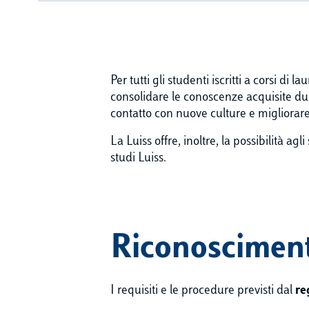
Per tutti gli studenti iscritti a corsi 
consolidare le conoscenze acquisite du
contatto con nuove culture e migliorar
La Luiss offre, inoltre, la possibilità ag
studi Luiss.
Riconosciment
I requisiti e le procedure previsti dal
re