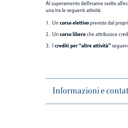
Al superamento dell'esame svolto all'es
una tra le seguenti attività:
Un
corso elettivo
previsto dal propri
Un
corso libero
che attribuisce cred
I
crediti per “altre attività”
seguendo
Informazioni e contat