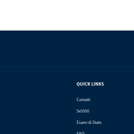
QUICK LINKS
Footer Links
Contatti
5x1000
Esami di Stato