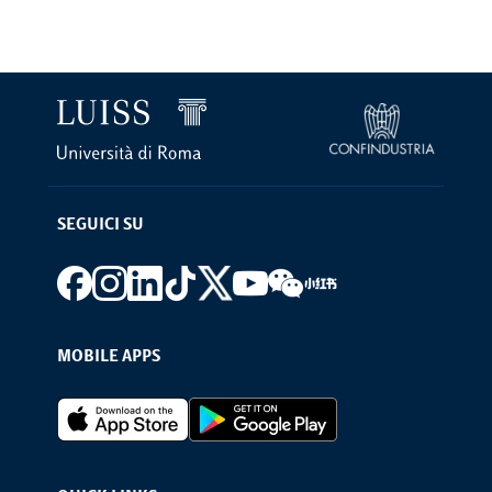
SEGUICI SU
Footer social
MOBILE APPS
Footer Apps