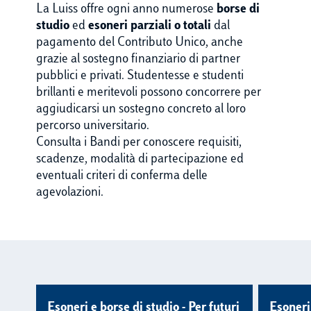
La Luiss offre ogni anno numerose
borse di
studio
ed
esoneri parziali o totali
dal
pagamento del Contributo Unico, anche
grazie al sostegno finanziario di partner
pubblici e privati. Studentesse e studenti
brillanti e meritevoli possono concorrere per
aggiudicarsi un sostegno concreto al loro
percorso universitario.
Consulta i Bandi per conoscere requisiti,
scadenze, modalità di partecipazione ed
eventuali criteri di conferma delle
agevolazioni.
Esoneri e borse di studio - Per futuri
Esoneri 