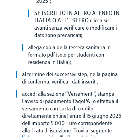
“2025”;
SE ISCRITTO IN ALTRO ATENEO IN
ITALIA O ALL’ ESTERO clicca su
avanti senza verificare o modificare i
dati: sono precaricati;
allega copia della tessera sanitaria in
formato pdf (solo per studenti con
residenza in Italia);
al termine dei successivi step, nella pagina
di conferma, verifica i dati inseriti;
accedi alla sezione “Versamenti”, stampa
l’avviso di pagamento PagoPA (o effettua il
versamento con carta di credito
direttamente online) entro il 15 giugno 2026
dell’importo 5.000 Euro corrispondente
alla I rata di iscrizione. Trovi al seguente