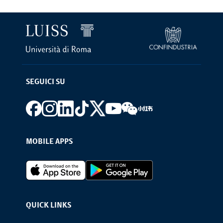
SEGUICI SU
Footer social
MOBILE APPS
Footer Apps
QUICK LINKS