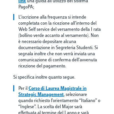
link
una guida all’utilizzo del sistema
PagoPA;
L’iscrizione alla frequenza si intende
completata con la ricezione all’interno del
Web Self service del versamento della I rata
(bollino verde accanto al versamento). Non
è necessario depositare alcuna
documentazione in Segreteria Studenti. Si
segnala inoltre che non verrà inviata una
comunicazione di conferma dell’avvenuta
ricezione del pagamento.
Si specifica inoltre quanto segue.
Per il
Corso di Laurea Magistrale in
Strategic Management
, selezionare
quando richiesto l’orientamento “Italiano” o
“Inglese”. La scelta del Major sarà
effettuata al termine del I anno e sarà