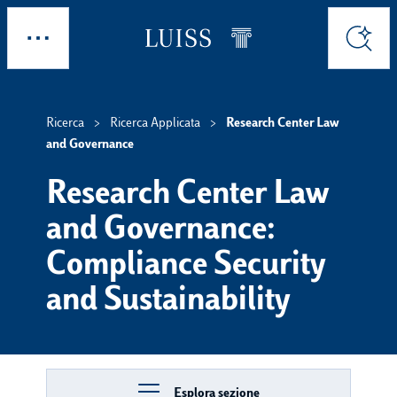
Skip to main content
Esplora
Cerca
Ricerca
Ricerca Applicata
Research Center Law
and Governance
Research Center Law
and Governance:
Compliance Security
and Sustainability
Esplora sezione