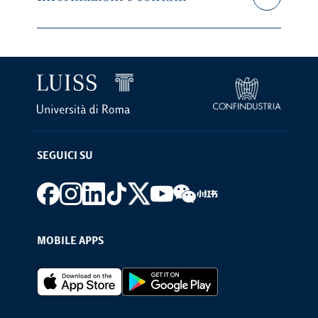
SEGUICI SU
Footer social
MOBILE APPS
Footer Apps