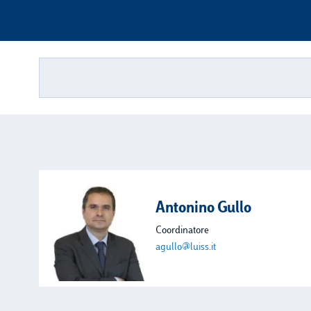
Antonino Gullo
Coordinatore
agullo@luiss.it