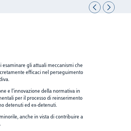
 di esaminare gli attuali meccanismi che
oncretamente efficaci nel perseguimento
diva.
one e l’innovazione della normativa in
mentali per il processo di reinserimento
no detenuti ed ex-detenuti.
a minorile, anche in vista di contribuire a
.