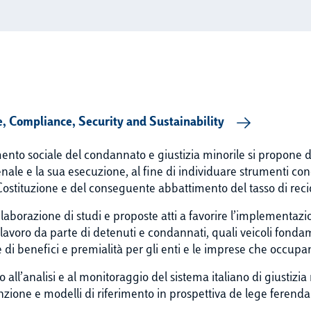
 Compliance, Security and Sustainability
rimento sociale del condannato e giustizia minorile si propone
enale e la sua esecuzione, al fine di individuare strumenti c
 Costituzione e del conseguente abbattimento del tasso di reci
laborazione di studi e proposte atti a favorire l’implementazi
 lavoro da parte di detenuti e condannati, quali veicoli fonda
 di benefici e premialità per gli enti e le imprese che occupa
zano all’analisi e al monitoraggio del sistema italiano di giustizi
nzione e modelli di riferimento in prospettiva de lege ferenda