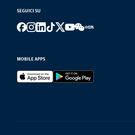
SEGUICI SU
Footer social
MOBILE APPS
Footer Apps