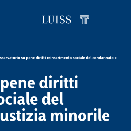
sservatorio su pene diritti reinserimento sociale del condannato e
levels
pene diritti
ciale del
ustizia minorile