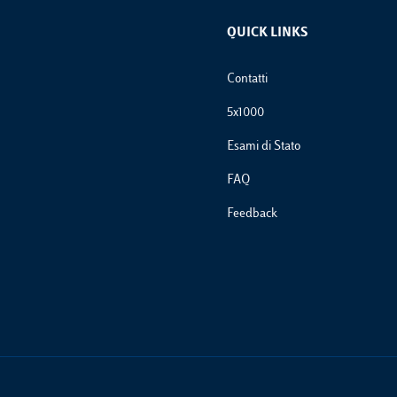
QUICK LINKS
Footer Links
Contatti
5x1000
Esami di Stato
FAQ
Feedback