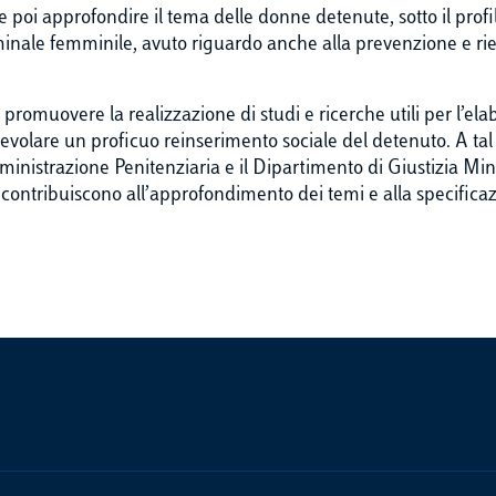
e poi approfondire il tema delle donne detenute, sotto il profi
riminale femminile, avuto riguardo anche alla prevenzione e ri
 promuovere la realizzazione di studi e ricerche utili per l’e
volare un proficuo reinserimento sociale del detenuto. A tal f
inistrazione Penitenziaria e il Dipartimento di Giustizia Minor
– contribuiscono all’approfondimento dei temi e alla specificazi