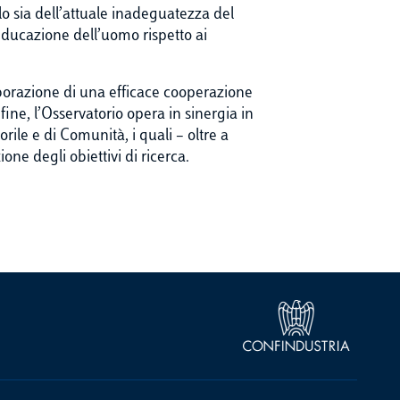
lo sia dell’attuale inadeguatezza del
educazione dell’uomo rispetto ai
laborazione di una efficace cooperazione
ine, l’Osservatorio opera in sinergia in
ile e di Comunità, i quali – oltre a
one degli obiettivi di ricerca.