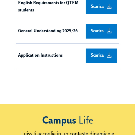
English Requirements for QTEM
Scarica
students
General Understanding 2025/26
Scarica
Application Instructions
Scarica
Campus
Life
Luiss ti accoglie in un contesto dinamico e