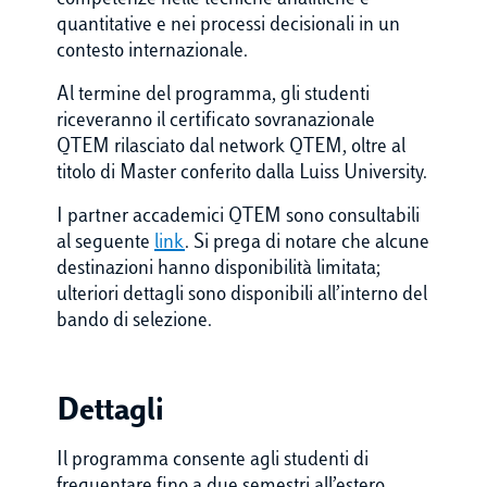
competenze nelle tecniche analitiche e
quantitative e nei processi decisionali in un
contesto internazionale.
Al termine del programma, gli studenti
riceveranno il certificato sovranazionale
QTEM rilasciato dal network QTEM, oltre al
titolo di Master conferito dalla Luiss University.
I partner accademici QTEM sono consultabili
al seguente
link
. Si prega di notare che alcune
destinazioni hanno disponibilità limitata;
ulteriori dettagli sono disponibili all’interno del
bando di selezione.
Dettagli
Il programma consente agli studenti di