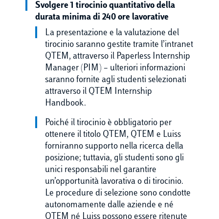
Svolgere 1 tirocinio quantitativo della
durata minima di 240 ore lavorative
La presentazione e la valutazione del
tirocinio saranno gestite tramite l’intranet
QTEM, attraverso il Paperless Internship
Manager (PIM) – ulteriori informazioni
saranno fornite agli studenti selezionati
attraverso il QTEM Internship
Handbook.
Poiché il tirocinio è obbligatorio per
ottenere il titolo QTEM, QTEM e Luiss
forniranno supporto nella ricerca della
posizione; tuttavia, gli studenti sono gli
unici responsabili nel garantire
un’opportunità lavorativa o di tirocinio.
Le procedure di selezione sono condotte
autonomamente dalle aziende e né
QTEM né Luiss possono essere ritenute