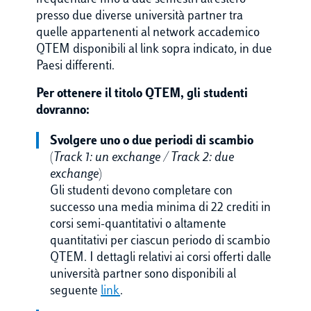
frequentare fino a due semestri all’estero
presso due diverse università partner tra
quelle appartenenti al network accademico
QTEM disponibili al link sopra indicato, in due
Paesi differenti.
Per ottenere il titolo QTEM, gli studenti
dovranno:
Svolgere uno o due periodi di scambio
(
Track 1: un exchange / Track 2: due
exchange
)
Gli studenti devono completare con
successo una media minima di 22 crediti in
corsi semi-quantitativi o altamente
quantitativi per ciascun periodo di scambio
QTEM. I dettagli relativi ai corsi offerti dalle
università partner sono disponibili al
seguente
link
.