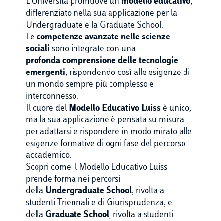
L'Università promuove un
modello educativo
,
differenziato nella sua applicazione per la
Undergraduate e la Graduate School.
Le
competenze avanzate nelle scienze
sociali
sono integrate con una
profonda comprensione delle tecnologie
emergenti
, rispondendo così alle esigenze di
un mondo sempre più complesso e
interconnesso.
Il cuore del
Modello Educativo Luiss
è unico,
ma la sua applicazione è pensata su misura
per adattarsi e rispondere in modo mirato alle
esigenze formative di ogni fase del percorso
accademico.
Scopri come il Modello Educativo Luiss
prende forma nei percorsi
della
Undergraduate School
, rivolta a
studenti Triennali e di Giurisprudenza, e
della
Graduate School
, rivolta a studenti