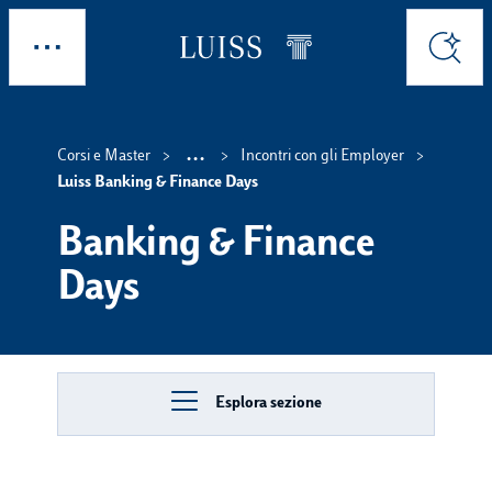
Skip to main content
Esplora
Cerca
...
Corsi e Master
Incontri con gli Employer
Show intermediate bre
Luiss Banking & Finance Days
Banking & Finance
Days
Esplora sezione