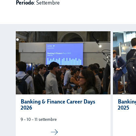
Periodo
: Settembre
Banking & Finance Career Days
Banking
2026
2025
9 – 10 – 11 settembre