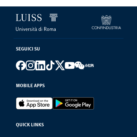
SEGUICI SU
Footer social
MOBILE APPS
Footer Apps
QUICK LINKS