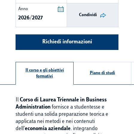
Anno
Condividi
2026/2027
Richiedi informazioni
Il corso e gli obiettivi
Piano di studi
formativi
Il
Corso di Laurea Triennale in Business
Administration
fornisce a studentesse e
studenti una solida preparazione teorica e
applicata nei metodi e nei contenuti
dell’
economia aziendale
. integrando