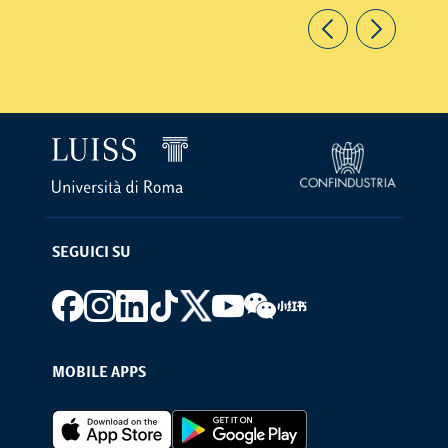
SEGUICI SU
Footer social
MOBILE APPS
Footer Apps