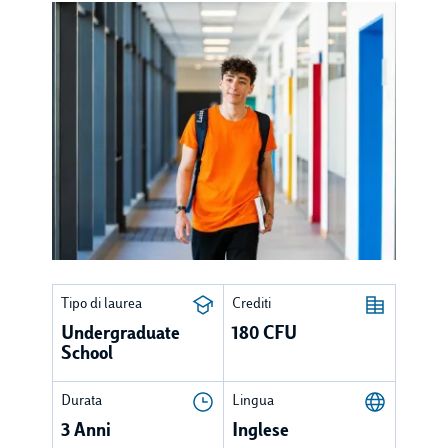
Tipo di laurea
Crediti
Undergraduate
180 CFU
School
Durata
Lingua
3 Anni
Inglese