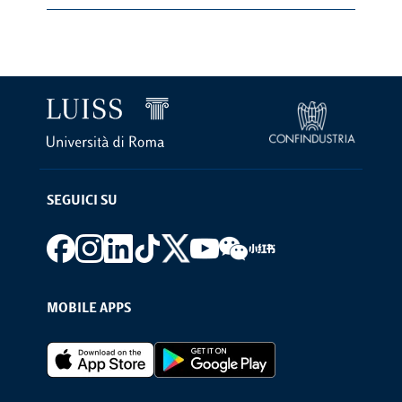
SEGUICI SU
Footer social
MOBILE APPS
Footer Apps