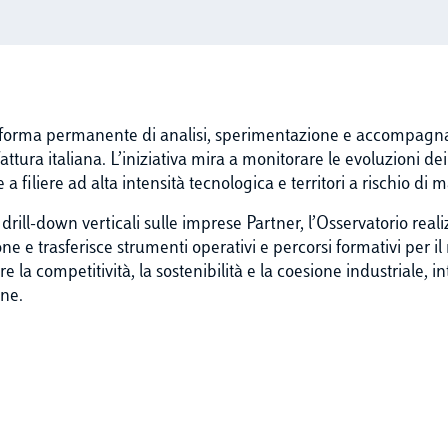
taforma permanente di analisi, sperimentazione e accompagn
tura italiana. L’iniziativa mira a monitorare le evoluzioni dei
 filiere ad alta intensità tecnologica e territori a rischio di 
drill-down verticali sulle imprese Partner, l’Osservatorio realiz
e e trasferisce strumenti operativi e percorsi formativi per il re
e la competitività, la sostenibilità e la coesione industriale, i
one.