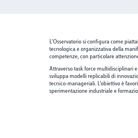
L’Osservatorio si configura come piat
tecnologica e organizzativa della manifat
competenze, con particolare attenzione a
Attraverso task force multidisciplinari e 
sviluppa modelli replicabili di innovazion
tecnico-manageriali. L’obiettivo è favorir
sperimentazione industriale e formazi