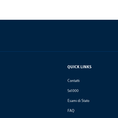
QUICK LINKS
Footer Links
Contatti
5x1000
Esami di Stato
FAQ