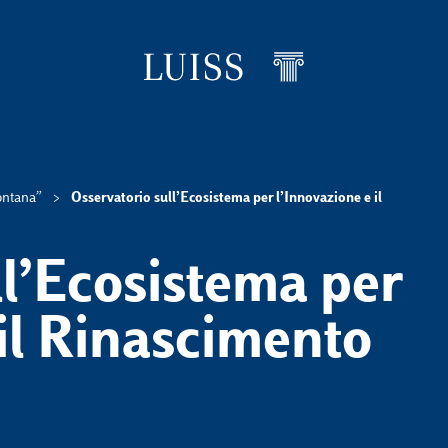
ontana”
Osservatorio sull’Ecosistema per l’Innovazione e il
levels
ll’Ecosistema per
 il Rinascimento