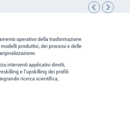
amento operativo della trasformazione
 modelli produttivi, dei processi e delle
marginalizzazione.
za interventi applicativi diretti,
skilling e l’upskilling dei profili
ntegrando ricerca scientifica,