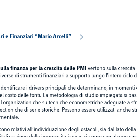
i e Finanziari “Mario Arcelli”
ulla finanza per la crescita delle PMI
vertono sulla crescit
rse di strumenti finanziari a supporto lungo l’intero ciclo di
di identificare i drivers principali che determinano, in momenti
del costo delle fonti. La metodologia di studio impiegata si ba
ial organization che su tecniche econometriche adeguate a sfr
section che di serie storiche. Possono essere utilizzati anche s
amentale.
sono relativi all’individuazione degli ostacoli, sia dal lato del