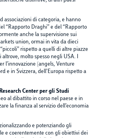
ristiche distintive, di altri paesi
 ed associazioni di categoria, e hanno
ne del “Rapporto Draghi” e del “Rapporto
iormente anche la supervisione sui
arkets union, ormai in vita da dieci
piccoli” rispetto a quelli di altre piazze
si altrove, molto spesso negli USA. I
per l’innovazione (angels, Venture
rd e in Svizzera, dell’Europa rispetto a
Research Center per gli Studi
o al dibattito in corso nel paese e in
are la finanza al servizio dell’economia
 razionalizzando e potenziando gli
le e coerentemente con gli obiettivi dei