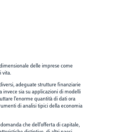
a dimensionale delle imprese come
 vita.
 diversi, adeguate strutture finanziarie
sa invece sia su applicazioni di modelli
uttare l’enorme quantità di dati ora
trumenti di analisi tipici della economia
la domanda che dell’offerta di capitale,