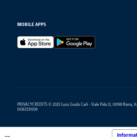
MOBILE APPS
Footer Apps
PRIVACYCREDITS © 2025 Luiss Guido Carli - Viale Pola 12, 00198 Roma, Ital
01067231009
Informat