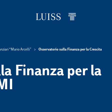
nziari “Mario Arcelli”
Osservatorio sulla Finanza per la Crescita
rumb levels
la Finanza per la
PMI