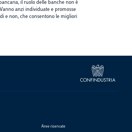
bancaria, il ruolo delle banche non è
le. Vanno anzi individuate e promosse
uidi e non, che consentono le migliori
Aree riservate