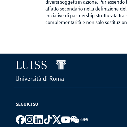
diversi soggetti in azione. Pur essendo
affatto secondario nella definizione del
iniziative di partnership strutturata tra
complementarità e non solo sostituzione 
SEGUICI SU
Footer social